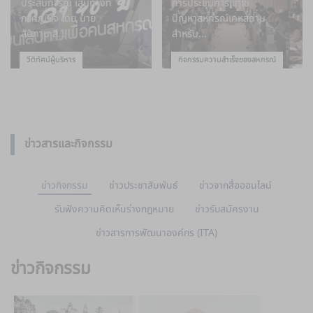
ประสบการณ์ เส้นทางที่
การประชุมการแก้ไข
ภาคภูมิใจ โดย นาย
ปัญหาสหกรณ์เคหสถาน
สันทาน สี...
สำหรับ...
วีดิทัศน์ผู้บริหาร
กิจกรรมความสำเร็จของสหกรณ์
ข่าวสารและกิจกรรม
ข่าวกิจกรรม
ข่าวประชาสัมพันธ์
ข่าวจากสื่อออนไลน์
รับฟังความคิดเห็นร่างกฎหมาย
ข่าวรับสมัครงาน
ข่าวสารการพัฒนาองค์กร (ITA)
ข่าวกิจกรรม