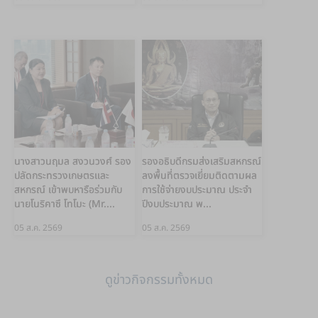
นางสาวนฤมล สงวนวงศ์ รอง
รองอธิบดีกรมส่งเสริมสหกรณ์
ปลัดกระทรวงเกษตรและ
ลงพื้นที่ตรวจเยี่ยมติดตามผล
สหกรณ์ เข้าพบหารือร่วมกับ
การใช้จ่ายงบประมาณ ประจำ
นายโนริคาซึ โทโมะ (Mr....
ปีงบประมาณ พ...
05 ส.ค. 2569
05 ส.ค. 2569
ดูข่าวกิจกรรมทั้งหมด