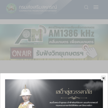
Skip
to
main
content
บริการกรมส่งเสริมสหกรณ์