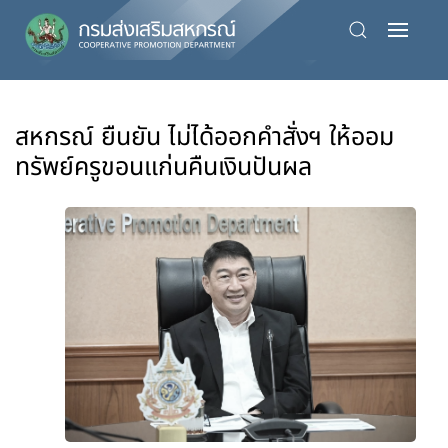
Skip
to
main
content
สหกรณ์ ยืนยัน ไม่ได้ออกคำสั่งฯ ให้ออม
ทรัพย์ครูขอนแก่นคืนเงินปันผล