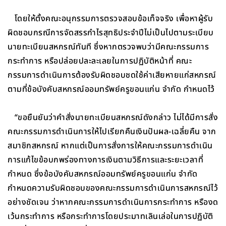
โดยให้ตั้งคณะอนุกรรมการตรวจสอบข้อเท็จจริง เพื่อหาผู้รับ
ผิดชอบกรณีการจัดสรรกำไรสุทธิประจำปีไม่เป็นไปตามระเบียบ
นายทะเบียนสหกรณ์ทันที ซึ่งหากตรวจพบว่ามีคณะกรรมการ
กระทำการ หรือปล่อยปละละเลยในการปฏิบัติหน้าที่ คณะ
กรรมการดำเนินการต้องรับผิดชอบชดใช้ค่าเสียหายแก่สหกรณ์
ตามที่ข้อบังคับสหกรณ์ออมทรัพย์ครูขอนแก่น จำกัด กำหนดไว้
“ขอยืนยันว่าคำสั่งนายทะเบียนสหกรณ์ดังกล่าว ไม่ได้มีการสั่ง
คณะกรรมการดำเนินการให้ไปเรียกคืนเงินปันผล-เฉลี่ยคืน จาก
สมาชิกสหกรณ์ หากแต่เป็นการสั่งการให้คณะกรรมการดำเนิน
การแก้ไขข้อบกพร่องทางการเงินตามวิธีการและระยะเวลาที่
กำหนด ซึ่งข้อบังคับสหกรณ์ออมทรัพย์ครูขอนแก่น จำกัด
กำหนดความรับผิดชอบของคณะกรรมการดำเนินการสหกรณ์ไว้
อย่างชัดเจน ว่าหากคณะกรรมการดำเนินการกระทำการ หรืองด
เว้นกระทำการ หรือกระทำการโดยประมาทเลินเล่อในการปฏิบัติ