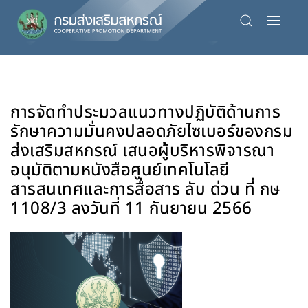
Skip
to
main
content
การจัดทำประมวลแนวทางปฏิบัติด้านการ
รักษาความมั่นคงปลอดภัยไซเบอร์ของกรม
ส่งเสริมสหกรณ์ เสนอผู้บริหารพิจารณา
อนุมัติตามหนังสือศูนย์เทคโนโลยี
สารสนเทศและการสื่อสาร ลับ ด่วน ที่ กษ
1108/3 ลงวันที่ 11 กันยายน 2566