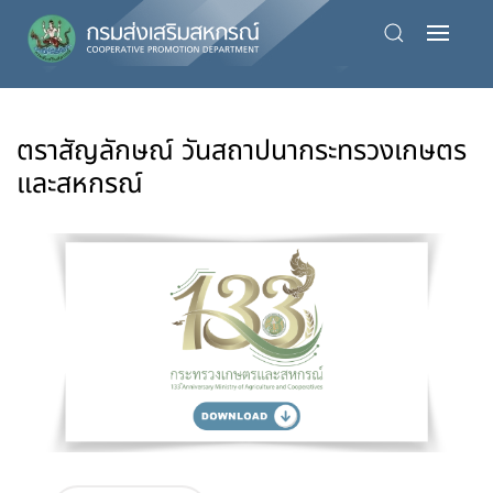
Skip
to
main
content
ตราสัญลักษณ์ วันสถาปนากระทรวงเกษตร
และสหกรณ์