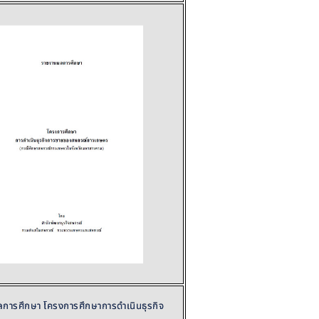
การศึกษา โครงการศึกษาการดำเนินธุรกิจ