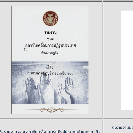
6.รายงานผล
5. รายงาน ของ สภาขับเคลื่อนการปฏิรูปประเทศด้านเศรษฐกิจ