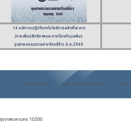
14.หลักาารปฏิบัติเทคโนโลยีการผลิตที่สะอาด
(การเพิ่มปสิทธิภาพและการป้องกันมลพิษ)
อุตสาหกรรฒรายสาขาโรงสีข้าว มิ.ย.2549
นโยบายเว็บไซต์
นโยบายความเป็นส่วนตัว
นโยบา
กรุงเทพมหานคร 10200