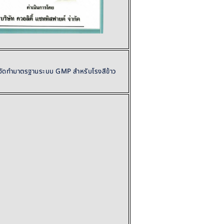
รจัดทำมาตรฐานระบบ GMP สำหรับโรงสีข้าว