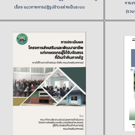
การข
เรื่อง แนวทางการปฏิรูปข้าวอย่างเป็นระบบ
(รวม