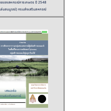
ายของสหกรณ์การเกษตร ปี 2548
เล่มสมบูรณ์) กรมส่งเสริมสหกรณ์