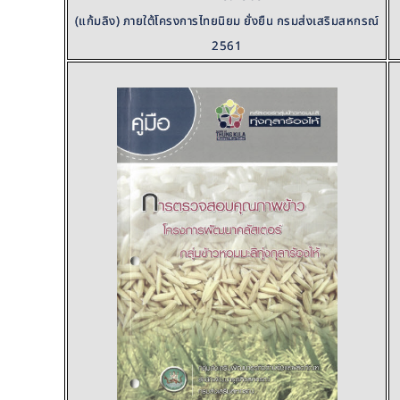
(แก้มลิง) ภายใต้
โครงการไทยนิยม ยั่งยืน กรมส่งเสริมสหกรณ์
2561