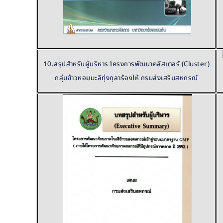
10.สรุปสำหรับผู้บริหาร โครงการพัฒนาคลัสเตอร์ (Cluster)
กลุ่มข้าวหอมมะลิทุ่งกุลาร้องไห้ กรมส่งเสริมสหกรณ์