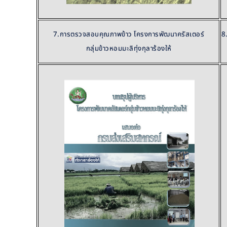
7.การตรวจสอบคุณภาพข้าว โครงการพัฒนาครัสเตอร์
8
กลุ่มข้าวหอมมะลิทุ่งกุลาร้องให้