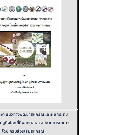
กษา แนวทางพัฒนาสหกรณ์และผลกระทบ
ษฐกิจโลกที่มีผลต่อสหกรณ์ภาคการเกษตร
โดย กรมส่งเสริมสหกรณ์