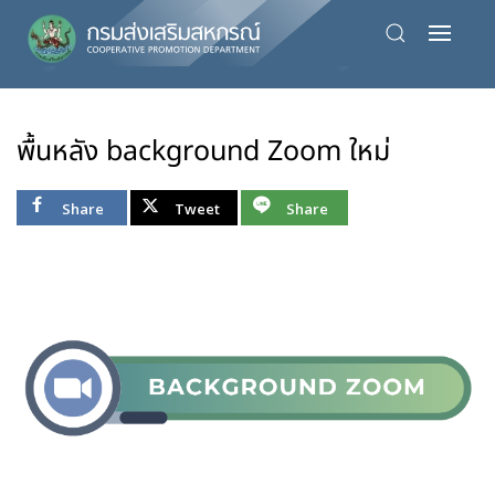
Skip
to
main
content
พื้นหลัง background Zoom ใหม่
Share
Tweet
Share