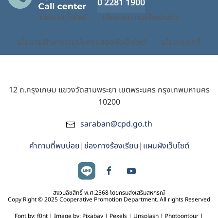
0 2281 1900
นโยบายเว็บไซต์
นโยบายความเป็นส่วนตัว
นโยบายรักษาความมั่นคงปลอดภัยเว็บไซต์
นโยบายคุกกี้
12 ถ.กรุงเกษม แขวงวัดสามพระยา เขตพระนคร กรุงเทพมหานคร
10200
saraban@cpd.go.th
คำถามที่พบบ่อย
|
ช่องทางร้องเรียน
|
แผนผังเว็บไซต์
สงวนลิขสิทธิ์ พ.ศ.2568 โดยกรมส่งเสริมสหกรณ์
Copy Right © 2025 Cooperative Promotion Department. All rights Reserved
Font by: f0nt | Image by: Pixabay | Pexels | Unsplash | Photoontour |