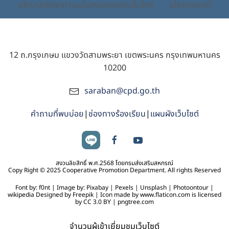
นโยบายรักษาความมั่นคงปลอดภัยเว็บไซต์
นโยบายคุกกี้
12 ถ.กรุงเกษม แขวงวัดสามพระยา เขตพระนคร กรุงเทพมหานคร
10200
saraban@cpd.go.th
คำถามที่พบบ่อย
|
ช่องทางร้องเรียน
|
แผนผังเว็บไซต์
สงวนลิขสิทธิ์ พ.ศ.2568 โดยกรมส่งเสริมสหกรณ์
Copy Right © 2025 Cooperative Promotion Department. All rights Reserved
Font by: f0nt | Image by: Pixabay | Pexels | Unsplash | Photoontour |
wikipedia Designed by Freepik | Icon made by www.flaticon.com is licensed
by CC 3.0 BY | pngtree.com
จำนวนผู้เข้าเยี่ยมชมเว็บไซต์