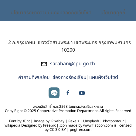
นโยบายรักษาความมั่นคงปลอดภัยเว็บไซต์
นโยบายคุกกี้
12 ถ.กรุงเกษม แขวงวัดสามพระยา เขตพระนคร กรุงเทพมหานคร
10200
saraban@cpd.go.th
คำถามที่พบบ่อย
|
ช่องทางร้องเรียน
|
แผนผังเว็บไซต์
สงวนลิขสิทธิ์ พ.ศ.2568 โดยกรมส่งเสริมสหกรณ์
Copy Right © 2025 Cooperative Promotion Department. All rights Reserved
Font by: f0nt | Image by: Pixabay | Pexels | Unsplash | Photoontour |
wikipedia Designed by Freepik | Icon made by www.flaticon.com is licensed
by CC 3.0 BY | pngtree.com