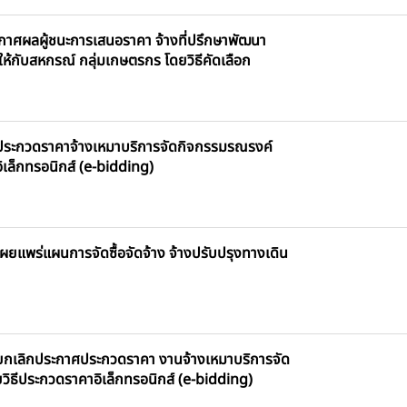
กาศผลผู้ชนะการเสนอราคา จ้างที่ปรึกษาพัฒนา
ให้กับสหกรณ์ กลุ่มเกษตรกร โดยวิธีคัดเลือก
ประกวดราคาจ้างเหมาบริการจัดกิจกรรมรณรงค์
อิเล็กทรอนิกส์ (e-bidding)
ยแพร่แผนการจัดซื้อจัดจ้าง จ้างปรับปรุงทางเดิน
ยกเลิกประกาศประกวดราคา งานจ้างเหมาบริการจัด
ยวิธีประกวดราคาอิเล็กทรอนิกส์ (e-bidding)