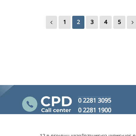
1
2
3
4
5
0 2281 3095
0 2281 1900