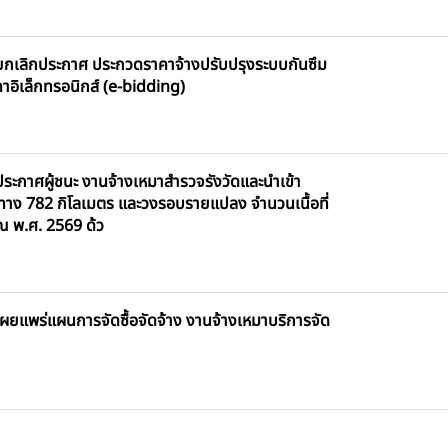
กเลิกประกาศ ประกวดราคาจ้างปรับปรุงระบบกันซึม
าอิเล็กทรอนิกส์ (e-bidding)
ะกาศผู้ชนะ งานจ้างเหมาสำรวจรังวัดและนำเข้า
ทาง 782 กิโลเมตร และวงรอบรายแปลง จำนวนเนื้อที่
าณ พ.ศ. 2569 ด้ว
ยแพร่แผนการจัดซื้อจัดจ้าง งานจ้างเหมาบริการจัด