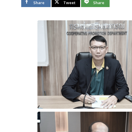
Share
Tweet
Share