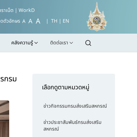
ทราเน็ต
|
WorkD
A
A
ดตัวอักษร
| TH |
EN
A
คลังความรู้
ติดต่อเรา
ารกรม
เลือกดูตามหมวดหมู่
ข่าวกิจกรรมกรมส่งเสริมสหกรณ์
ข่าวประชาสัมพันธ์กรมส่งเสริม
สหกรณ์