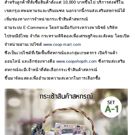
สำหรับลูกค้าที่สั่งซื้อสินค้าตั้งแต่ 10,000 บาทขึ้นไป บริการส่งฟรีใน
เขตกรุงเทพมหานรและปริมณฑล นอกจากนี้กรมส่งเสริมสหกรณ์ได้
เพิ่มช่องทางการจำหน่ายกระเช้าสินค้าสหกรณ์
ผ่านระบบ E-Commerce โดยร่วมมือกับกระทรวงพาณิชย์ บริษัท
ไปรษณีย์ไทย จำกัด กระทรวงดิจิตอลเพื่อเศรษฐกิจและสังคม โดยเปิด
จำหน่ายผ่านเวปไซด์
www.coop-mart.com
ซึ่งเป็นเวปไซด์ที่เปิดพื้นที่สหกรณ์และกลุ่มเกษตรกร เปิดร้านค้า
ออนไลน์ และอีกช่องทางคือ
www.coopshopth.com
ซึ่งกรมส่งเสริม
สหกรณ์จะมีเจ้าหน้าที่คัดเลือกกระเช้าสินค้าสหกรณ์
ขึ้นมาจัดแสดงเพื่ออำนวยความสะดวกในการเลือกซื้อ