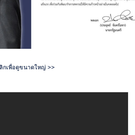
ิกเพื่อดูขนาดใหญ่
>>