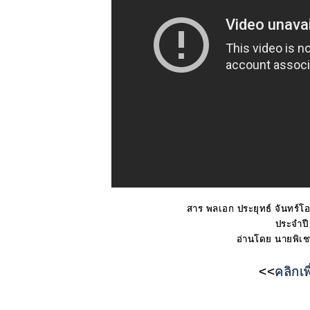
สาร พลเอก ประยุทธ์ จันทร์
ประจำปี 
อ่านโดย นายพิเชษ
<<
คลิกเ