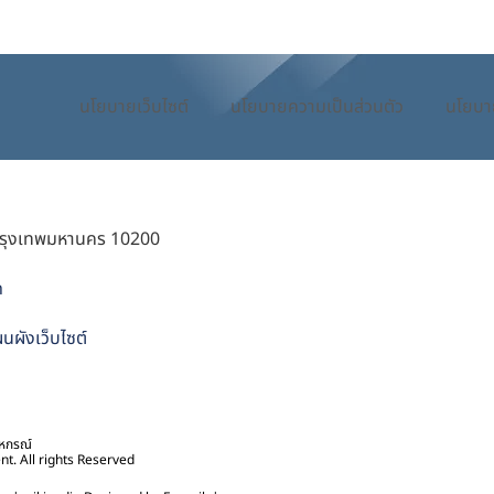
นโยบายเว็บไซต์
นโยบายความเป็นส่วนตัว
นโยบา
กรุงเทพมหานคร 10200
h
นผังเว็บไซต์
สหกรณ์
. All rights Reserved