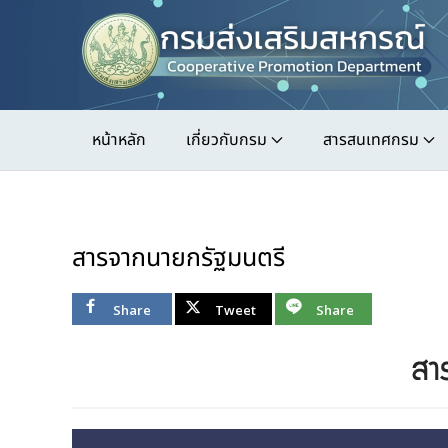
Skip
to
main
content
หน้าหลัก
เกี่ยวกับกรม
สารสนเทศกรม
สารจากนายกรัฐมนตรี
Share
Tweet
Share