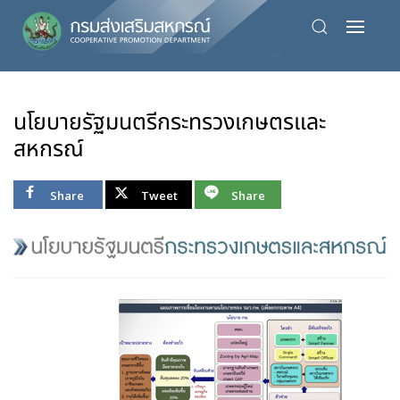
Skip
to
main
content
นโยบายรัฐมนตรีกระทรวงเกษตรและ
สหกรณ์
Share
Tweet
Share