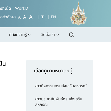
ทราเน็ต
|
WorkD
A
A
ดตัวอักษร
| TH |
EN
A
คลังความรู้
ติดต่อเรา
ป็น
เลือกดูตามหมวดหมู่
ข่าวกิจกรรมกรมส่งเสริมสหกรณ์
ข่าวประชาสัมพันธ์กรมส่งเสริม
สหกรณ์