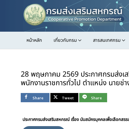
Skip
to
main
content
หน้าหลัก
เกี่ยวกับกรม
สารสนเทศกรม
28 พฤษภาคม 2569 ประกาศกรมส่งเสริมส
พนักงานราชการทั่วไป ตำแหน่ง นายช่า
Share
Tweet
Share
ประกาศกรมส่งเสริมสหกรณ์ เรื่อง นับสมัครบุคคลเพื่อเลือกส