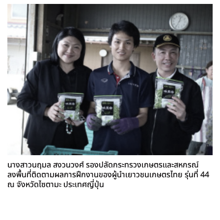
นางสาวนฤมล สงวนวงศ์ รองปลัดกระทรวงเกษตรและสหกรณ์
ลงพื้นที่ติดตามผลการฝึกงานของผู้นำเยาวชนเกษตรไทย รุ่นที่ 44
ณ จังหวัดไซตามะ ประเทศญี่ปุ่น