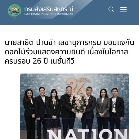
Skip
to
main
content
นายสาธิต ปานขำ เลขานุการกรม มอบแจกัน
ดอกไม้ร่วมแสดงความยินดี เนื่องในโอกาส
ครบรอบ 26 ปี เนชั่นทีวี