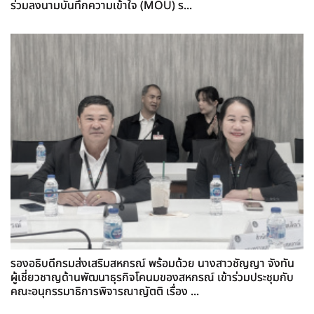
ร่วมลงนามบันทึกความเข้าใจ (MOU) ร...
รองอธิบดีกรมส่งเสริมสหกรณ์ พร้อมด้วย นางสาวชัญญา จังทัน
ผู้เชี่ยวชาญด้านพัฒนาธุรกิจโคนมของสหกรณ์ เข้าร่วมประชุมกับ
คณะอนุกรรมาธิการพิจารณาญัตติ เรื่อง ...