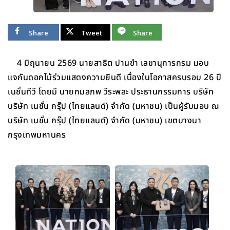
Share
Tweet
Share
4 มิถุนายน 2569 นายสาธิต ปานขำ เลขานุการกรม มอบ
แจกันดอกไม้ร่วมแสดงความยินดี เนื่องในโอกาสครบรอบ 26 ปี
เนชั่นทีวี โดยมี นายกมลภพ วีระพละ ประธานกรรมการ บริษัท
บริษัท เนชั่น กรุ๊ป (ไทยแลนด์) จำกัด (มหาชน) เป็นผู้รับมอบ ณ
บริษัท เนชั่น กรุ๊ป (ไทยแลนด์) จำกัด (มหาชน) เขตบางนา
กรุงเทพมหานคร