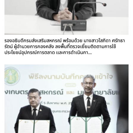
รองอธิบดีกรมส่งเสริมสหกรณ์ พร้อมด้วย นางสาวโสภิดา ศรัทธา
รัตน์ ผู้อำนวยการกองคลัง ลงพื้นที่ตรวจเยี่ยมติดตามการใช้
ประโยชน์อุปกรณ์การตลาด เเละการดำเนินกา...