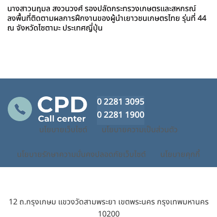
นางสาวนฤมล สงวนวงศ์ รองปลัดกระทรวงเกษตรและสหกรณ์
ลงพื้นที่ติดตามผลการฝึกงานของผู้นำเยาวชนเกษตรไทย รุ่นที่ 44
ณ จังหวัดไซตามะ ประเทศญี่ปุ่น
0 2281 3095
0 2281 1900
นโยบายเว็บไซต์
นโยบายความเป็นส่วนตัว
นโยบายรักษาความมั่นคงปลอดภัยเว็บไซต์
นโยบายคุกกี้
12 ถ.กรุงเกษม แขวงวัดสามพระยา เขตพระนคร กรุงเทพมหานคร
10200