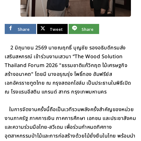
Share
Tweet
Share
2 มิถุนายน 2569 นายณฤทธิ์ บุญชัย รองอธิบดีกรมส่ง
เสริมสหกรณ์ เข้าร่วมงานเสวนา “The Wood Solution
Thailand Forum 2026 "ธรรมชาติแก้วิกฤต ไม้เศรษฐกิจ
สร้างอนาคต" โดยมี นางอรุณรุ่ง โพธิ์ทอง ฮัมฟรีย์ส
เอกอัครราชทูตไทย ณ กรุงสตอกโฮล์ม เป็นประธานในพิธีเปิด
ณ โรงแรมอีสติน แกรนด์ สาทร กรุงเทพมหานคร
ในการจัดงานครั้งนี้ถือเป็นเวทีรวมพลังครั้งสำคัญของหน่วย
งานภาครัฐ ภาคการเงิน ภาคการศึกษา เอกชน และประชาสังคม
และความร่วมมือไทย-สวีเดน เพื่อร่วมกำหนดทิศทาง
อุตสาหกรรมป่าไม้และการก่อสร้างด้วยไม้ยั่งยืนในไทย พร้อมนำ