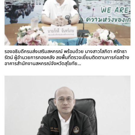
รองอธิบดีกรมส่งเสริมสหกรณ์ พร้อมด้วย นางสาวโสภิดา ศรัทธา
รัตน์ ผู้อำนวยการกองคลัง ลงพื้นที่ตรวจเยี่ยมติดตามการก่อสร้าง
อาคารสำนักงานสหกรณ์จังหวัดสุโขทัย...