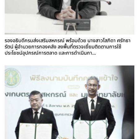
รองอธิบดีกรมส่งเสริมสหกรณ์ พร้อมด้วย นางสาวโสภิดา ศรัทธา
รัตน์ ผู้อำนวยการกองคลัง ลงพื้นที่ตรวจเยี่ยมติดตามการใช้
ประโยชน์อุปกรณ์การตลาด เเละการดำเนินกา...