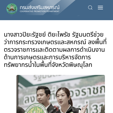
Skip
to
main
content
นางสาวปิยะรัฐชย์ ติยะไพรัช รัฐมนตรีช่วย
ว่าการกระทรวงเกษตรและสหกรณ์ ลงพื้นที่
ตรวจราชการและติดตามผลการดำเนินงาน
ด้านการเกษตรและการบริหารจัดการ
ทรัพยากรน้ำในพื้นที่จังหวัดพิษณุโลก