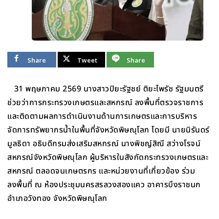
Share
Tweet
Share
31 พฤษภาคม 2569 นางสาวปิยะรัฐชย์ ติยะไพรัช รัฐมนตรี
ช่วยว่าการกระทรวงเกษตรและสหกรณ์ ลงพื้นที่ตรวจราชการ
และติดตามผลการดำเนินงานด้านการเกษตรและการบริหาร
จัดการทรัพยากรน้ำในพื้นที่จังหวัดพิษณุโลก โดยมี นายนิรันดร์
มูลธิดา อธิบดีกรมส่งเสริมสหกรณ์ นางพิชญ์สิณี สว่างโรจน์
สหกรณ์จังหวัดพิษณุโลก ผู้บริหารในสังกัดกระทรวงเกษตรและ
สหกรณ์ ตลอดจนเกษตรกร และหน่วยงานที่เกี่ยวข้อง ร่วม
ลงพื้นที่ ณ ห้องประชุมนครสรลวงสองแคว อาคารบึงราชนก
อำเภอวังทอง จังหวัดพิษณุโลก