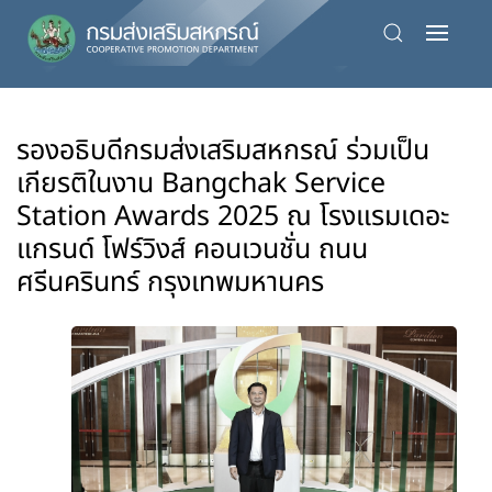
Skip
to
main
content
รองอธิบดีกรมส่งเสริมสหกรณ์ ร่วมเป็น
เกียรติในงาน Bangchak Service
Station Awards 2025 ณ โรงแรมเดอะ
แกรนด์ โฟร์วิงส์ คอนเวนชั่น ถนน
ศรีนครินทร์ กรุงเทพมหานคร