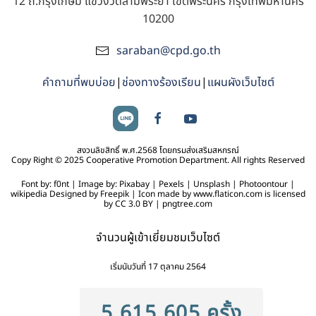
12 ถ.กรุงเกษม แขวงวัดสามพระยา เขตพระนคร กรุงเทพมหานคร
10200
saraban@cpd.go.th
คำถามที่พบบ่อย
|
ช่องทางร้องเรียน
|
แผนผังเว็บไซต์
สงวนลิขสิทธิ์ พ.ศ.2568 โดยกรมส่งเสริมสหกรณ์
Copy Right © 2025 Cooperative Promotion Department. All rights Reserved
Font by: f0nt | Image by: Pixabay | Pexels | Unsplash | Photoontour |
wikipedia Designed by Freepik | Icon made by www.flaticon.com is licensed
by CC 3.0 BY | pngtree.com
จำนวนผู้เข้าเยี่ยมชมเว็บไซต์
เริ่มนับวันที่ 17 ตุลาคม 2564
5,615,605 ครั้ง