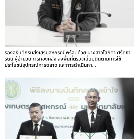
รองอธิบดีกรมส่งเสริมสหกรณ์ พร้อมด้วย นางสาวโสภิดา ศรัทธา
รัตน์ ผู้อำนวยการกองคลัง ลงพื้นที่ตรวจเยี่ยมติดตามการใช้
ประโยชน์อุปกรณ์การตลาด เเละการดำเนินกา...