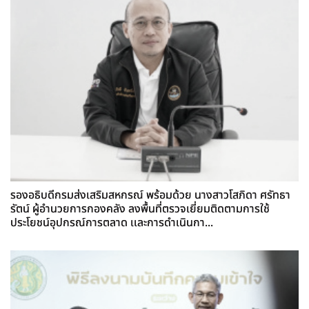
รองอธิบดีกรมส่งเสริมสหกรณ์ พร้อมด้วย นางสาวโสภิดา ศรัทธา
รัตน์ ผู้อำนวยการกองคลัง ลงพื้นที่ตรวจเยี่ยมติดตามการใช้
ประโยชน์อุปกรณ์การตลาด เเละการดำเนินกา...