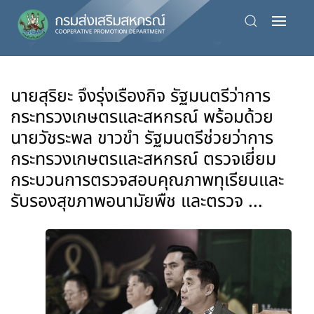
Skip
to
main
content
นายสุริยะ จึงรุ่งเรืองกิจ รัฐมนตรีว่าการ
กระทรวงเกษตรและสหกรณ์ พร้อมด้วย
นายวัชระพล ขาวขำ รัฐมนตรีช่วยว่าการ
กระทรวงเกษตรและสหกรณ์ ตรวจเยี่ยม
กระบวนการตรวจสอบคุณภาพทุเรียนและ
รับรองสุขภาพอนามัยพืช และตรวจ ...