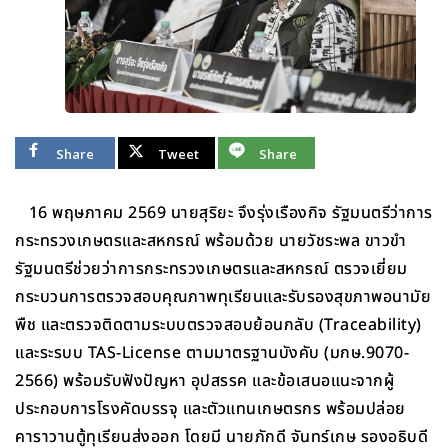
Share
Tweet
Share
16 พฤษภาคม 2569 นายสุริยะ จึงรุ่งเรืองกิจ รัฐมนตรีว่าการ
กระทรวงเกษตรและสหกรณ์ พร้อมด้วย นายวัชระพล ขาวขำ
รัฐมนตรีช่วยว่าการกระทรวงเกษตรและสหกรณ์ ตรวจเยี่ยม
กระบวนการตรวจสอบคุณภาพทุเรียนและรับรองสุขภาพอนามัย
พืช และตรวจติดตามระบบตรวจสอบย้อนกลับ (Traceability)
และระรบบ TAS-License ตามมาตรฐานบังคับ (มกษ.9070-
2566) พร้อมรับฟังปัญหา อุปสรรค และข้อเสนอแนะจากผู้
ประกอบการโรงคัดบรรจุ และตัวแทนเกษตรกร พร้อมปล่อย
คาราวานตู้ทุเรียนส่งออก โดยมี นายภักดี จันทร์เกษ รองอธิบดี