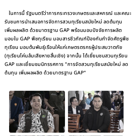
ในการนี้ รัฐมนตรีว่าการกระทรวงเกษตรและสหกรณ์ และคณะ
รับชมการนำเสนอการจัดการสวนทุเรียนสมัยใหม่ ลดต้นทุน
เพิ่มผลผลิต ด้วยมาตรฐาน GAP พร้อมมอบปัจจัยการผลิต
มอบใบ GAP พืชทุเรียน มอบสารชีวภัณฑ์ป้องกันกำจัดศัตรูพืช
ทุเรียน มอบต้นพันธุ์เรือนให้แก่เกษตรตรกรผู้ประสบวาตภัย
(ทุเรียนโค่นล้มเสียหายสิ้นเชิง) จากนั้น ได้เยี่ยมชมสวนทุเรียน
GAP และเยี่ยมชมนิทรรศการ "การจัดสวนทุเรียนสมัยใหม่ ลด
ต้นทุน เพิ่มผลผลิต ด้วยมาตรฐาน GAP"