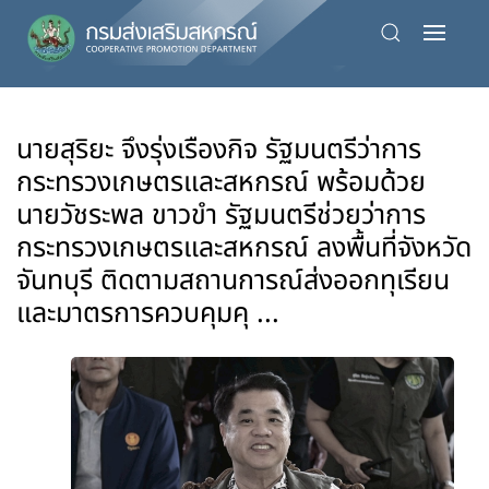
Skip
to
main
content
นายสุริยะ จึงรุ่งเรืองกิจ รัฐมนตรีว่าการ
กระทรวงเกษตรและสหกรณ์ พร้อมด้วย
นายวัชระพล ขาวขำ รัฐมนตรีช่วยว่าการ
กระทรวงเกษตรและสหกรณ์ ลงพื้นที่จังหวัด
จันทบุรี ติดตามสถานการณ์ส่งออกทุเรียน
และมาตรการควบคุมคุ ...