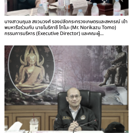
นางสาวนฤมล สงวนวงศ์ รองปลัดกระทรวงเกษตรและสหกรณ์ เข้า
พบหารือร่วมกับ นายโนริคาซึ โทโมะ (Mr. Norikazu Tomo)
กรรมการบริหาร (Executive Director) และคณะผู้...