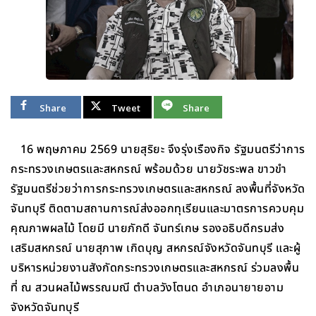
Share
Tweet
Share
16 พฤษภาคม 2569 นายสุริยะ จึงรุ่งเรืองกิจ รัฐมนตรีว่าการ
กระทรวงเกษตรและสหกรณ์ พร้อมด้วย นายวัชระพล ขาวขำ
รัฐมนตรีช่วยว่าการกระทรวงเกษตรและสหกรณ์ ลงพื้นที่จังหวัด
จันทบุรี ติดตามสถานการณ์ส่งออกทุเรียนและมาตรการควบคุม
คุณภาพผลไม้ โดยมี นายภักดี จันทร์เกษ รองอธิบดีกรมส่ง
เสริมสหกรณ์ นายสุภาพ เกิดบุญ สหกรณ์จังหวัดจันทบุรี และผู้
บริหารหน่วยงานสังกัดกระทรวงเกษตรและสหกรณ์ ร่วมลงพื้น
ที่ ณ สวนผลไม้พรรณมณี ตำบลวังโตนด อำเภอนายายอาม
จังหวัดจันทบุรี