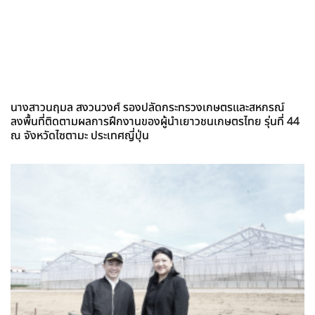
นางสาวนฤมล สงวนวงศ์ รองปลัดกระทรวงเกษตรและสหกรณ์
ลงพื้นที่ติดตามผลการฝึกงานของผู้นำเยาวชนเกษตรไทย รุ่นที่ 44
ณ จังหวัดไซตามะ ประเทศญี่ปุ่น