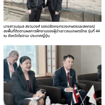
นางสาวนฤมล สงวนวงศ์ รองปลัดกระทรวงเกษตรและสหกรณ์
ลงพื้นที่ติดตามผลการฝึกงานของผู้นำเยาวชนเกษตรไทย รุ่นที่ 44
ณ จังหวัดไซตามะ ประเทศญี่ปุ่น