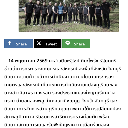
Share
Tweet
Share
14 พฤษภาคม 2569 นาสาวปิยะรัฐชย์ ติยะไพรัช รัฐมนตรี
ช่วยว่าการกระทรวงเกษตรและสหกรณ์ ลงพื้นที่จังหวัดจันทบุรี
ติดตามความก้าวหน้าการดำเนินงานตามนโยบายกระทรวง
เกษตรและสหกรณ์ เยี่ยมชมการดำเนินงานแปลงทุเรียนของ
นางสาวศิลาพร ทองรอด รองประธานแปลงใหญ่ทุเรียนศาล
ทราย ตำบลคลองพลู อำเภอเขาคิชฌกูฏ จังหวัดจันทบุรี และ
ติดตามการจัดการสวนทุเรียนคุณภาพภายใต้การเปลี่ยนแปลง
สภาพภูมิอากาศ รับชมการสาธิตการตรวจก่อนตัด พร้อม
ติดตามสถานการณ์และรับฟังปัญหาความเดือดร้อนของ