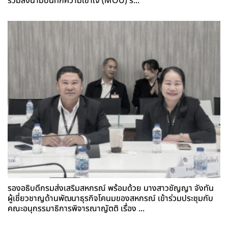
ร่วมลงนามบันทึกความเข้าใจ (MOU) ร...
รองอธิบดีกรมส่งเสริมสหกรณ์ พร้อมด้วย นางสาวชัญญา จังทัน
ผู้เชี่ยวชาญด้านพัฒนาธุรกิจโคนมของสหกรณ์ เข้าร่วมประชุมกับ
คณะอนุกรรมาธิการพิจารณาญัตติ เรื่อง ...