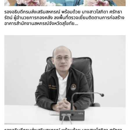
รองอธิบดีกรมส่งเสริมสหกรณ์ พร้อมด้วย นางสาวโสภิดา ศรัทธา
รัตน์ ผู้อำนวยการกองคลัง ลงพื้นที่ตรวจเยี่ยมติดตามการก่อสร้าง
อาคารสำนักงานสหกรณ์จังหวัดสุโขทัย...