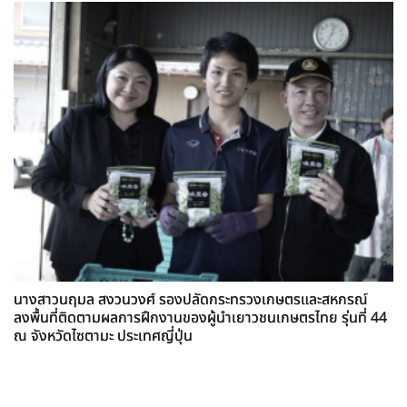
นางสาวนฤมล สงวนวงศ์ รองปลัดกระทรวงเกษตรและสหกรณ์
ลงพื้นที่ติดตามผลการฝึกงานของผู้นำเยาวชนเกษตรไทย รุ่นที่ 44
ณ จังหวัดไซตามะ ประเทศญี่ปุ่น