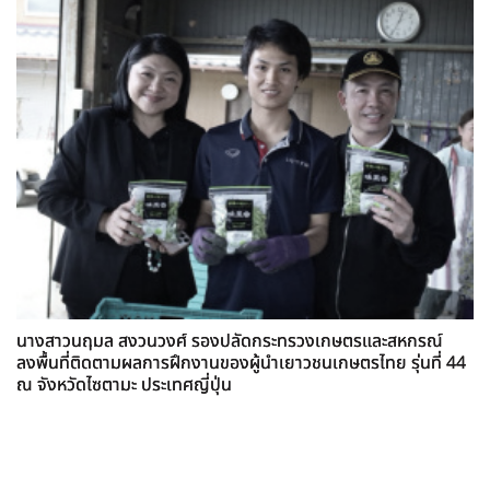
นางสาวนฤมล สงวนวงศ์ รองปลัดกระทรวงเกษตรและสหกรณ์
ลงพื้นที่ติดตามผลการฝึกงานของผู้นำเยาวชนเกษตรไทย รุ่นที่ 44
ณ จังหวัดไซตามะ ประเทศญี่ปุ่น