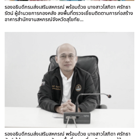
รองอธิบดีกรมส่งเสริมสหกรณ์ พร้อมด้วย นางสาวโสภิดา ศรัทธา
รัตน์ ผู้อำนวยการกองคลัง ลงพื้นที่ตรวจเยี่ยมติดตามการก่อสร้าง
อาคารสำนักงานสหกรณ์จังหวัดสุโขทัย...
รองอธิบดีกรมส่งเสริมสหกรณ์ พร้อมด้วย นางสาวโสภิดา ศรัทธา