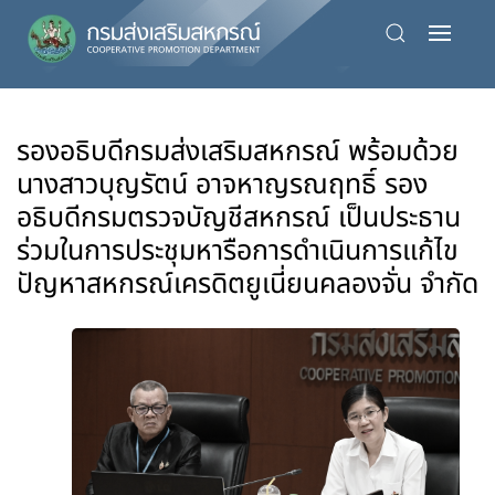
Skip
to
main
content
รองอธิบดีกรมส่งเสริมสหกรณ์ พร้อมด้วย
นางสาวบุญรัตน์ อาจหาญรณฤทธิ์ รอง
อธิบดีกรมตรวจบัญชีสหกรณ์ เป็นประธาน
ร่วมในการประชุมหารือการดำเนินการแก้ไข
ปัญหาสหกรณ์เครดิตยูเนี่ยนคลองจั่น จำกัด