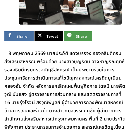
Share
Tweet
Share
8 พฤษภาคม 2569 นายประวัติ แดงบรรจง รองอธิบดีกรม
ส่งเสริมสหกรณ์ พร้อมด้วย นางสาวบุญรัตน์ อาจหาญรณฤทธิ์
รองอธิบดีกรมตรวจบัญชีสหกรณ์ เป็นประธานร่วมในการ
ประชุมหารือการดำเนินการแก้ไขปัญหาสหกรณ์เครดิตยูเนี่ยน
คลองจั่น จำกัด หลังการยกเลิกแผนฟื้นฟูกิจการ โดยมี นายคีต
วุฒิ นับแสง ผู้ตรวจราชการส่วนกลาง และเขตตรวจราชการที่
16 นายรุ่งโรจน์ สรวุฒิพิบูลย์ ผู้อำนวยการกองพัฒนาสหกรณ์
ด้านการเงินและร้านค้า นางสาวกมลวรรณ นุชัย ผู้อำนวยการ
สำนักงานส่งเสริมสหกรณ์กรุงเทพมหานคร พื้นที่ 2 นายประกิต
พิลังกาสา ประธานกรรมการอำนวยการ สหกรณ์เครดิตยูเนี่ยน