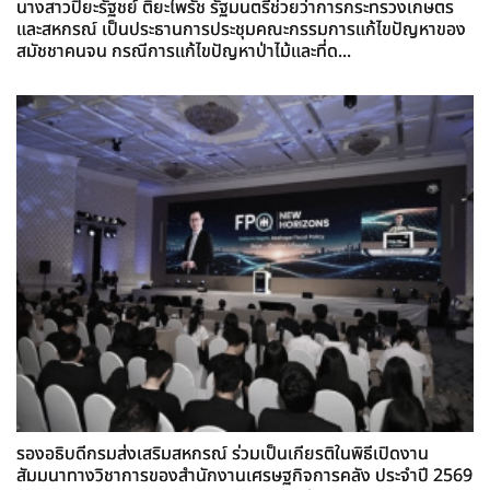
นางสาวปิยะรัฐชย์ ติยะไพรัช รัฐมนตรีช่วยว่าการกระทรวงเกษตร
และสหกรณ์ เป็นประธานการประชุมคณะกรรมการแก้ไขปัญหาของ
สมัชชาคนจน กรณีการแก้ไขปัญหาป่าไม้และที่ด...
รองอธิบดีกรมส่งเสริมสหกรณ์ ร่วมเป็นเกียรติในพิธีเปิดงาน
สัมมนาทางวิชาการของสำนักงานเศรษฐกิจการคลัง ประจำปี 2569