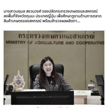
นางสาวนฤมล สงวนวงศ์ รองปลัดกระทรวงเกษตรและสหกรณ์
ลงพื้นที่จังหวัดกุนมะ ประเทศญี่ปุ่น เพื่อศึกษาดูงานด้านการตลาด
สินค้าเกษตรของสหกรณ์ พร้อมสำรวจผลผลิตทา...