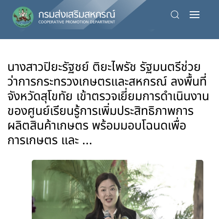
Skip
to
main
content
นางสาวปิยะรัฐชย์ ติยะไพรัช รัฐมนตรีช่วย
ว่าการกระทรวงเกษตรและสหกรณ์ ลงพื้นที่
จังหวัดสุโขทัย เข้าตรวจเยี่ยมการดำเนินงาน
ของศูนย์เรียนรู้การเพิ่มประสิทธิภาพการ
ผลิตสินค้าเกษตร พร้อมมอบโฉนดเพื่อ
การเกษตร และ ...