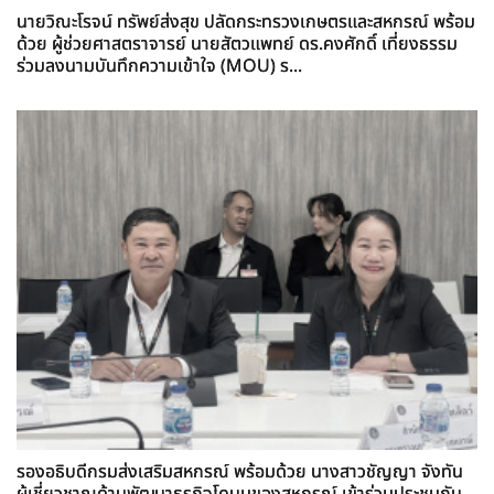
นายวิณะโรจน์ ทรัพย์ส่งสุข ปลัดกระทรวงเกษตรและสหกรณ์ พร้อม
ด้วย ผู้ช่วยศาสตราจารย์ นายสัตวแพทย์ ดร.คงศักดิ์ เที่ยงธรรม
ร่วมลงนามบันทึกความเข้าใจ (MOU) ร...
รองอธิบดีกรมส่งเสริมสหกรณ์ พร้อมด้วย นางสาวชัญญา จังทัน