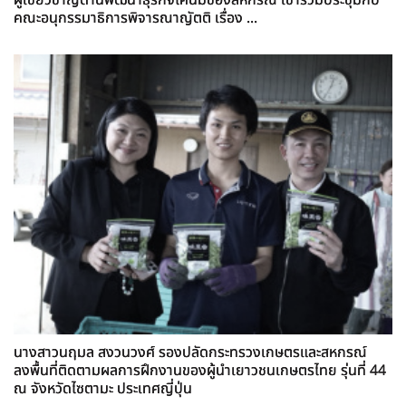
ผู้เชี่ยวชาญด้านพัฒนาธุรกิจโคนมของสหกรณ์ เข้าร่วมประชุมกับ
คณะอนุกรรมาธิการพิจารณาญัตติ เรื่อง ...
นางสาวนฤมล สงวนวงศ์ รองปลัดกระทรวงเกษตรและสหกรณ์
ลงพื้นที่ติดตามผลการฝึกงานของผู้นำเยาวชนเกษตรไทย รุ่นที่ 44
ณ จังหวัดไซตามะ ประเทศญี่ปุ่น