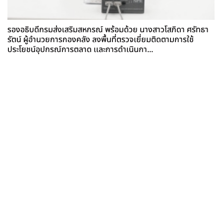
รองอธิบดีกรมส่งเสริมสหกรณ์ พร้อมด้วย นางสาวโสภิดา ศรัทธา
รัตน์ ผู้อำนวยการกองคลัง ลงพื้นที่ตรวจเยี่ยมติดตามการใช้
ประโยชน์อุปกรณ์การตลาด เเละการดำเนินกา...