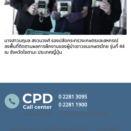
นางสาวนฤมล สงวนวงศ์ รองปลัดกระทรวงเกษตรและสหกรณ์
ลงพื้นที่ติดตามผลการฝึกงานของผู้นำเยาวชนเกษตรไทย รุ่นที่ 44
ณ จังหวัดไซตามะ ประเทศญี่ปุ่น
0 2281 3095
0 2281 1900
นโยบายเว็บไซต์
นโยบายความเป็นส่วนตัว
นโยบายรักษาความมั่นคงปลอดภัยเว็บไซต์
นโยบายคุกกี้