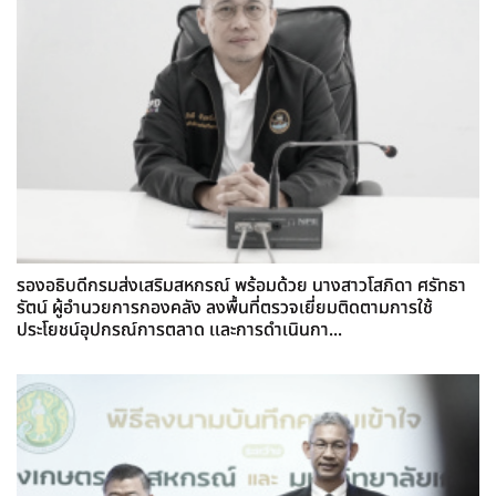
รองอธิบดีกรมส่งเสริมสหกรณ์ พร้อมด้วย นางสาวโสภิดา ศรัทธา
รัตน์ ผู้อำนวยการกองคลัง ลงพื้นที่ตรวจเยี่ยมติดตามการใช้
ประโยชน์อุปกรณ์การตลาด เเละการดำเนินกา...