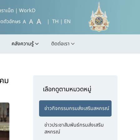
ทราเน็ต
|
WorkD
A
A
ดตัวอักษร
| TH |
EN
A
คลังความรู้
ติดต่อเรา
ิคม
เลือกดูตามหมวดหมู่
ข่าวกิจกรรมกรมส่งเสริมสหกรณ์
ข่าวประชาสัมพันธ์กรมส่งเสริม
สหกรณ์