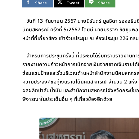
Share
Tweet
Share
วันที่ 13 กันยายน 2567 นายนิรันดร์ มูลธิดา รองอธิ
นิคมสหกรณ์ ครั้งที่ 5/2567 โดยมี นายบรรจง ชัยขุนพ
หน้าที่ที่เกี่ยวข้อง เข้าร่วมประชุม ณ ห้องประชุม 226
สำหรับการประชุมครั้งนี้ ที่ประชุมได้รับทราบรายงานการร
รายงานความก้าวหน้าการเบิกจ่ายเงินจ่ายขาดเงินรายได้
ซ่อมแซมป้ายและรั้วบริเวณด้านหน้าสำนักงานนิคมสหกรณ์ท่
ความประสงค์ขอกู้เงินรายได้นิคมสหกรณ์ จำนวน 2 แห่ง 
ผลผลิตปาล์มน้ำมัน และสำนักงานสหกรณ์จังหวัดกระบี่ขอเบิก
พิจารณาในประเด็นอื่น ๆ ที่เกี่ยวข้องอีกด้วย