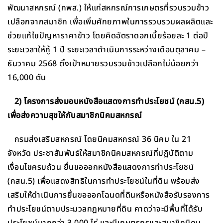
พัฒนาสหกรณ์ (กพส.) ให้แก่สหกรณ์การเกษตรที่รวบรวมข้าว
เปลือกจากสมาชิก เพื่อเพิ่มศักยภาพในการรวบรวมผลผลิตและ
ช่วยแก้ไขปัญหาราคาข้าว โดยคิดอัตราดอกเบี้ยร้อยละ 1 ต่อปี
ระยะเวลาให้กู้ 1 ปี ระยะเวลาดำเนินการระหว่างเดือนตุลาคม –
ธันวาคม 2568 ตั้งเป้าหมายรวบรวมข้าวเปลือกไม่น้อยกว่า
16,000 ตัน
2) โครงการส่งมอบหนังสือแสดงการทำประโยชน์ (กสน.5)
เพื่อส่งความสุขให้กับสมาชิกนิคมสหกรณ์
กรมส่งเสริมสหกรณ์ โดยนิคมสหกรณ์ 36 นิคม ใน 21
จังหวัด ประชาสัมพันธ์ให้สมาชิกนิคมสหกรณ์ที่ปฏิบัติตาม
เงื่อนไขครบถ้วน ยื่นขอออกหนังสือแสดงการทำประโยชน์
(กสน.5) เพื่อแสดงสิทธิในการทำประโยชน์ในที่ดิน พร้อมส่ง
เสริมให้ดำเนินการยื่นขอออกโฉนดที่ดินหรือหนังสือรับรองการ
ทำประโยชน์ตามประมวลกฎหมายที่ดิน คาดว่าจะมีพื้นที่ได้รับ
ประโยชน์มากกว่า 3,000 ไร่ และมีเกษตรกรและสมาชิกนิคม