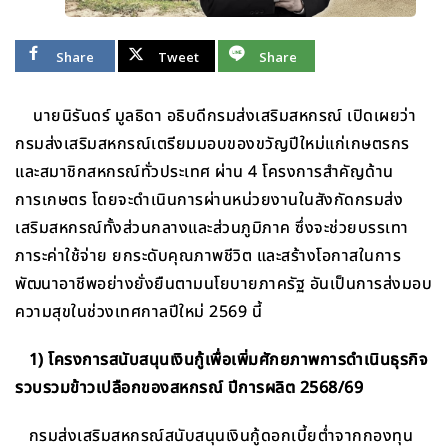
Share
Tweet
Share
นายนิรันดร์ มูลธิดา อธิบดีกรมส่งเสริมสหกรณ์ เปิดเผยว่า
กรมส่งเสริมสหกรณ์เตรียมมอบของขวัญปีใหม่แก่เกษตรกร
และสมาชิกสหกรณ์ทั่วประเทศ ผ่าน 4 โครงการสำคัญด้าน
การเกษตร โดยจะดำเนินการผ่านหน่วยงานในสังกัดกรมส่ง
เสริมสหกรณ์ทั้งส่วนกลางและส่วนภูมิภาค ซึ่งจะช่วยบรรเทา
ภาระค่าใช้จ่าย ยกระดับคุณภาพชีวิต และสร้างโอกาสในการ
พัฒนาอาชีพอย่างยั่งยืนตามนโยบายภาครัฐ อันเป็นการส่งมอบ
ความสุขในช่วงเทศกาลปีใหม่ 2569 นี้
1) โครงการสนับสนุนเงินกู้เพื่อเพิ่มศักยภาพการดำเนินธุรกิจ
รวบรวมข้าวเปลือกของสหกรณ์ ปีการผลิต 2568/69
กรมส่งเสริมสหกรณ์สนับสนุนเงินกู้ดอกเบี้ยต่ำจากกองทุน