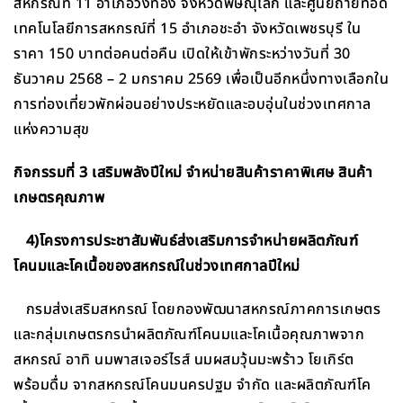
สหกรณ์ที่ 11 อำเภอวังทอง จังหวัดพิษณุโลก และศูนย์ถ่ายทอด
เทคโนโลยีการสหกรณ์ที่ 15 อำเภอชะอำ จังหวัดเพชรบุรี ใน
ราคา 150 บาทต่อคนต่อคืน เปิดให้เข้าพักระหว่างวันที่ 30
ธันวาคม 2568 – 2 มกราคม 2569 เพื่อเป็นอีกหนึ่งทางเลือกใน
การท่องเที่ยวพักผ่อนอย่างประหยัดและอบอุ่นในช่วงเทศกาล
แห่งความสุข
กิจกรรมที่ 3 เสริมพลังปีใหม่ จำหน่ายสินค้าราคาพิเศษ สินค้า
เกษตรคุณภาพ
4)โครงการประชาสัมพันธ์ส่งเสริมการจำหน่ายผลิตภัณฑ์
โคนมและโคเนื้อของสหกรณ์ในช่วงเทศกาลปีใหม่
กรมส่งเสริมสหกรณ์ โดยกองพัฒนาสหกรณ์ภาคการเกษตร
และกลุ่มเกษตรกรนำผลิตภัณฑ์โคนมและโคเนื้อคุณภาพจาก
สหกรณ์ อาทิ นมพาสเจอร์ไรส์ นมผสมวุ้นมะพร้าว โยเกิร์ต
พร้อมดื่ม จากสหกรณ์โคนมนครปฐม จำกัด และผลิตภัณฑ์โค