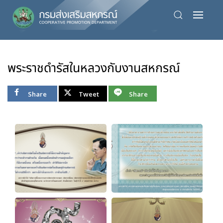
Skip
to
main
content
พระราชดำรัสในหลวงกับงานสหกรณ์
Share
Tweet
Share