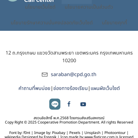
นโยบายเว็บไซต์
นโยบายความเป็นส่วนตัว
นโยบายรักษาความมั่นคงปลอดภัยเว็บไซต์
นโยบายคุกกี้
12 ถ.กรุงเกษม แขวงวัดสามพระยา เขตพระนคร กรุงเทพมหานคร
10200
saraban@cpd.go.th
คำถามที่พบบ่อย
|
ช่องทางร้องเรียน
|
แผนผังเว็บไซต์
สงวนลิขสิทธิ์ พ.ศ.2568 โดยกรมส่งเสริมสหกรณ์
Copy Right © 2025 Cooperative Promotion Department. All rights Reserved
Font by: f0nt | Image by: Pixabay | Pexels | Unsplash | Photoontour |
wikipedia Designed by Freepik | Icon made by www.flaticon.com is licensed