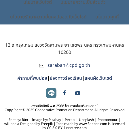
นโยบายเว็บไซต์
นโยบายความเป็นส่วนตัว
นโยบายรักษาความมั่นคงปลอดภัยเว็บไซต์
นโยบายคุกกี้
12 ถ.กรุงเกษม แขวงวัดสามพระยา เขตพระนคร กรุงเทพมหานคร
10200
saraban@cpd.go.th
คำถามที่พบบ่อย
|
ช่องทางร้องเรียน
|
แผนผังเว็บไซต์
สงวนลิขสิทธิ์ พ.ศ.2568 โดยกรมส่งเสริมสหกรณ์
Copy Right © 2025 Cooperative Promotion Department. All rights Reserved
Font by: f0nt | Image by: Pixabay | Pexels | Unsplash | Photoontour |
wikipedia Designed by Freepik | Icon made by www.flaticon.com is licensed
by CC 3.0 BY | pngtree.com